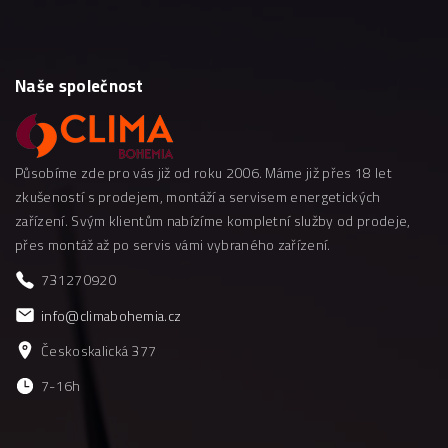
Naše
společnost
Působíme zde pro vás již od roku 2006. Máme již přes 18 let
zkušeností s prodejem, montáží a servisem energetických
zařízení. Svým klientům nabízíme kompletní služby od prodeje,
přes montáž až po servis vámi vybraného zařízení.
731270920
info@climabohemia.cz
Českoskalická 377
7-16h