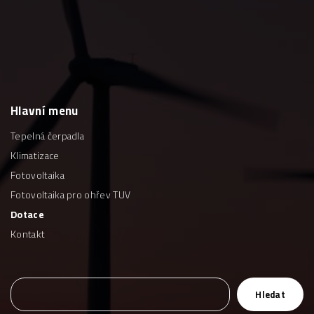
Hlavní
menu
Tepelná čerpadla
Klimatizace
Fotovoltaika
Fotovoltaika pro ohřev TUV
Dotace
Kontakt
H
Hledat
l