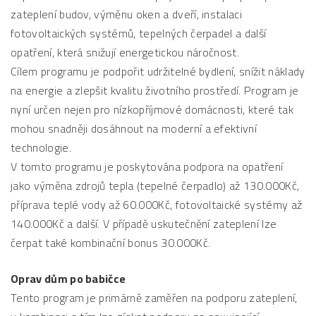
zateplení budov, výměnu oken a dveří, instalaci
fotovoltaických systémů, tepelných čerpadel a další
opatření, která snižují energetickou náročnost.
Cílem programu je podpořit udržitelné bydlení, snížit náklady
na energie a zlepšit kvalitu životního prostředí. Program je
nyní určen nejen pro nízkopříjmové domácnosti, které tak
mohou snadněji dosáhnout na moderní a efektivní
technologie.
V tomto programu je poskytována podpora na opatření
jako výměna zdrojů tepla (tepelné čerpadlo) až 130.000Kč,
příprava teplé vody až 60.000Kč, fotovoltaické systémy až
140.000Kč a další. V případě uskutečnění zateplení lze
čerpat také kombinační bonus 30.000Kč.
Oprav dům po babičce
Tento program je primárně zaměřen na podporu zateplení,