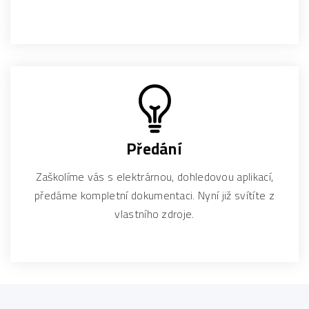
P
ředání
Zaškolíme vás s elektrárnou, dohledovou aplikací,
předáme kompletní dokumentaci. Nyní již svítíte z
vlastního zdroje.