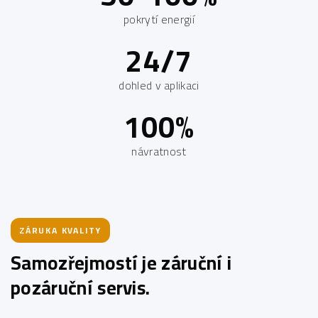
pokrytí energií
24/7
dohled v aplikaci
100%
návratnost
ZÁRUKA KVALITY
Samozřejmostí je záruční i
pozáruční servis.