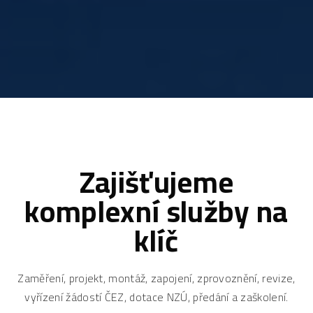
Zajišťujeme
komplexní služby na
klíč
Zaměření, projekt, montáž, zapojení, zprovoznění, revize,
vyřízení žádostí ČEZ, dotace NZÚ, předání a zaškolení.