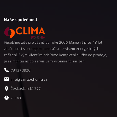
Naše
společnost
Působíme zde pro vás již od roku 2006. Máme již přes 18 let
zkušeností s prodejem, montáží a servisem energetických
zařízení. Svým klientům nabízíme kompletní služby od prodeje,
přes montáž až po servis vámi vybraného zařízení.
731270920
info@climabohemia.cz
Českoskalická 377
7-16h