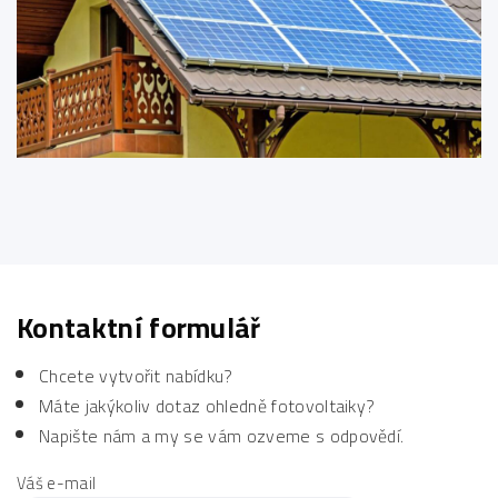
Kontaktní formulář
Chcete vytvořit nabídku?
Máte jakýkoliv dotaz ohledně fotovoltaiky?
Napište nám a my se vám ozveme s odpovědí.
Váš e-mail