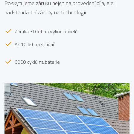
Poskytujeme záruku nejen na provedení díla, ale i
nadstandartní záruky na technologii.
Záruka 30 let na výkon panelů
Až 10 let na střídač
6000 cyklů na baterie